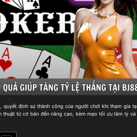
, quyết định sự thành công của người chơi khi tham gia t
iến thuật từ cơ bản đến nâng cao, kèm mẹo tối ưu tâm lý và