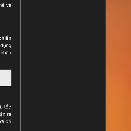
hế và
chiến
 dụng
, nhận
, tốc
hận ra
ơi để