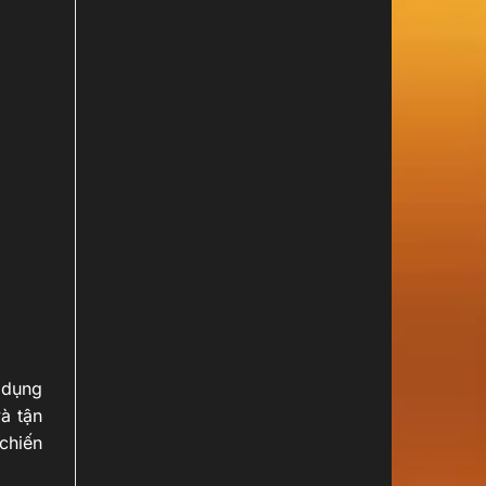
Đủ
Và
Dễ
Hiểu
Tại
Bj88
 dụng
và tận
chiến