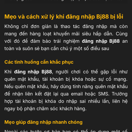
Mẹo và cách xử lý khi đăng nhập Bj88 bị lỗi
Không chỉ đơn giản là thao tác đăng nhập mà
còn
mang đến hàng loạt khuyến mãi siêu hấp dẫn. Cùng
với đó để đảm bảo trải nghiệm
đăng nhập Bj88
an
toàn và suôn sẻ bạn cần chú ý một số điều sau
Các tình huống cần khắc phục
Khi
đăng nhập Bj88
, người chơi có thể gặp lỗi như
quên mật khẩu, tài khoản bị khóa hoặc sự cố mạng.
Nếu quên mật khẩu, hãy dùng tính năng quên mật khẩu
để nhận liên kết đặt lại qua email hoặc SMS. Trường
hợp tài khoản bị khóa do nhập sai nhiều lần, liên hệ
ngay bộ phận chăm sóc khách hàng.
Mẹo giúp đăng nhập nhanh chóng
Ngoài các bước cơ bản bạn có thể áp dụng một số