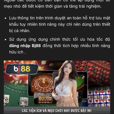
mẹo nhỏ để tiết kiệm thời gian và tăng trải nghiệm.
Lưu thông tin trên trình duyệt an toàn hỗ trợ lưu mật
khẩu tuy nhiên tính năng này chỉ nên dùng trên thiết
bị cá nhân.
Sử dụng ứng dụng chính thức tối ưu hóa tốc độ
đăng nhập Bj88
đồng thời tích hợp nhiều tính năng
hữu ích .