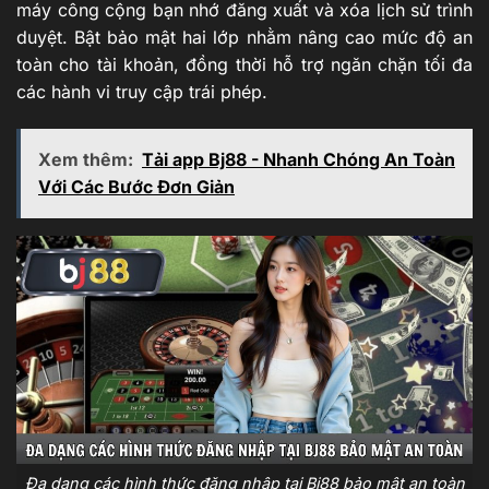
máy công cộng bạn nhớ đăng xuất và xóa lịch sử trình
duyệt. Bật bảo mật hai lớp nhằm nâng cao mức độ an
toàn cho tài khoản, đồng thời hỗ trợ ngăn chặn tối đa
các hành vi truy cập trái phép.
Xem thêm:
Tải app Bj88 - Nhanh Chóng An Toàn
Với Các Bước Đơn Giản
Đa dạng các hình thức đăng nhập tại Bj88 bảo mật an toàn