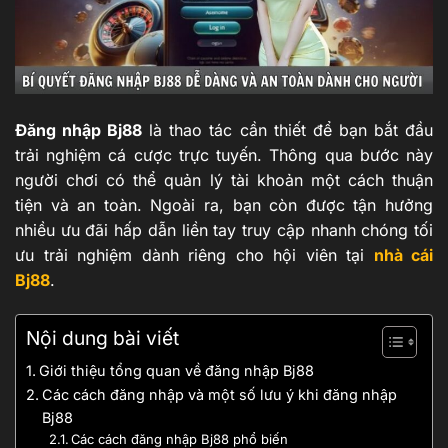
Đăng nhập Bj88
là thao tác cần thiết để bạn bắt đầu
trải nghiệm cá cược trực tuyến. Thông qua bước này
người chơi có thể quản lý tài khoản một cách thuận
tiện và an toàn. Ngoài ra, bạn còn được tận hưởng
nhiều ưu đãi hấp dẫn liền tay truy cập nhanh chóng tối
ưu trải nghiệm dành riêng cho hội viên tại
nhà cái
Bj88
.
Nội dung bài viết
Giới thiệu tổng quan về đăng nhập Bj88
Các cách đăng nhập và một số lưu ý khi đăng nhập
Bj88
Các cách đăng nhập Bj88 phổ biến