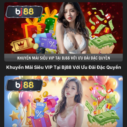
Khuyến Mãi Siêu VIP Tại Bj88 Với Ưu Đãi Đặc Quyền