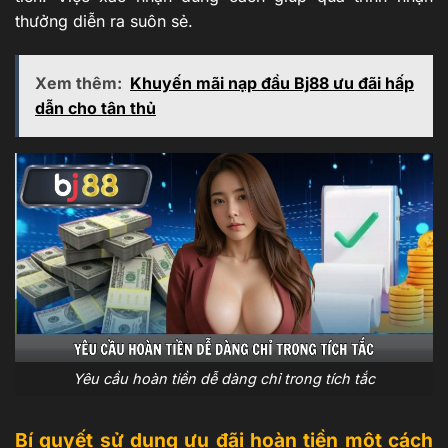
thưởng diễn ra suôn sẻ.
Xem thêm:
Khuyến mãi nạp đầu Bj88 ưu đãi hấp
dẫn cho tân thủ
Yêu cầu hoàn tiền dễ dàng chỉ trong tích tắc
Bí quyết sử dụng ưu đãi hoàn tiền một cách