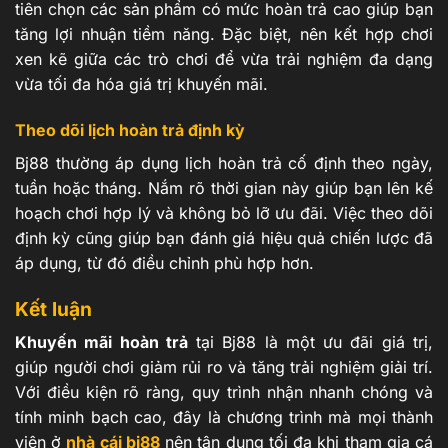
tiên chọn các sản phẩm có mức hoàn trả cao giúp bạn
tăng lợi nhuận tiềm năng. Đặc biệt, nên kết hợp chơi
xen kẽ giữa các trò chơi để vừa trải nghiệm đa dạng
vừa tối đa hóa giá trị khuyến mãi.
Theo dõi lịch hoàn trả định kỳ
Bj88 thường áp dụng lịch hoàn trả cố định theo ngày,
tuần hoặc tháng. Nắm rõ thời gian này giúp bạn lên kế
hoạch chơi hợp lý và không bỏ lỡ ưu đãi. Việc theo dõi
định kỳ cũng giúp bạn đánh giá hiệu quả chiến lược đã
áp dụng, từ đó điều chỉnh phù hợp hơn.
Kết luận
Khuyến mãi hoàn trả
tại Bj88 là một ưu đãi giá trị,
giúp người chơi giảm rủi ro và tăng trải nghiệm giải trí.
Với điều kiện rõ ràng, quy trình nhận nhanh chóng và
tính minh bạch cao, đây là chương trình mà mọi thành
viên ở
nhà cái bj88
nên tận dụng tối đa khi tham gia cá