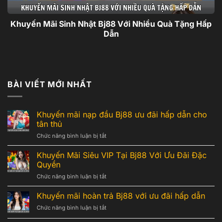
Khuyến Mãi Sinh Nhật Bj88 Với Nhiều Quà Tặng Hấp
Dẫn
BÀI VIẾT MỚI NHẤT
Khuyến mãi nạp đầu Bj88 ưu đãi hấp dẫn cho
tân thủ
Chức năng bình luận bị tắt
ở
Khuyến
mãi
Khuyến Mãi Siêu VIP Tại Bj88 Với Ưu Đãi Đặc
nạp
Quyền
đầu
Chức năng bình luận bị tắt
ở
Bj88
Khuyến
ưu
Mãi
Khuyến mãi hoàn trả Bj88 với ưu đãi hấp dẫn
đãi
Siêu
hấp
Chức năng bình luận bị tắt
ở
VIP
dẫn
Khuyến
Tại
cho