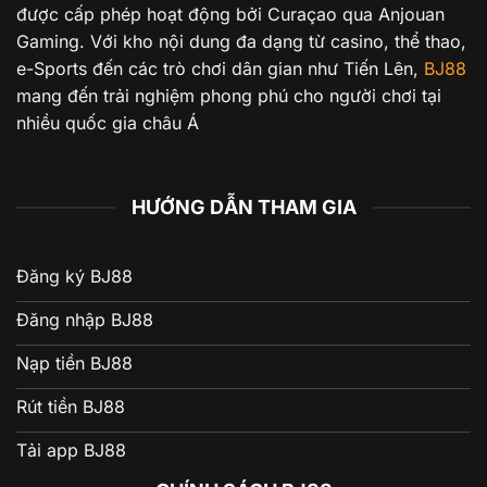
được cấp phép hoạt động bởi Curaçao qua Anjouan
Gaming. Với kho nội dung đa dạng từ casino, thể thao,
e-Sports đến các trò chơi dân gian như Tiến Lên,
BJ88
mang đến trải nghiệm phong phú cho người chơi tại
nhiều quốc gia châu Á
HƯỚNG DẪN THAM GIA
Đăng ký BJ88
Đăng nhập BJ88
Nạp tiền BJ88
Rút tiền BJ88
Tải app BJ88