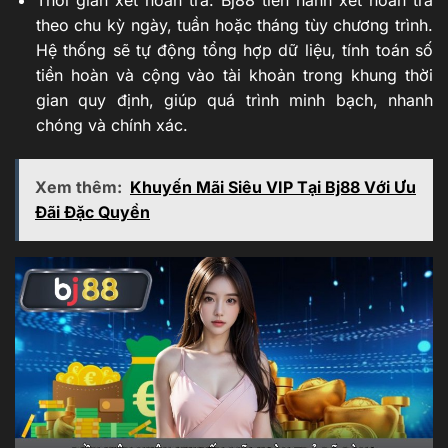
Thời gian xét hoàn trả: Bj88 tiến hành xét hoàn trả
theo chu kỳ ngày, tuần hoặc tháng tùy chương trình.
Hệ thống sẽ tự động tổng hợp dữ liệu, tính toán số
tiền hoàn và cộng vào tài khoản trong khung thời
gian quy định, giúp quá trình minh bạch, nhanh
chóng và chính xác.
Xem thêm:
Khuyến Mãi Siêu VIP Tại Bj88 Với Ưu
Đãi Đặc Quyền