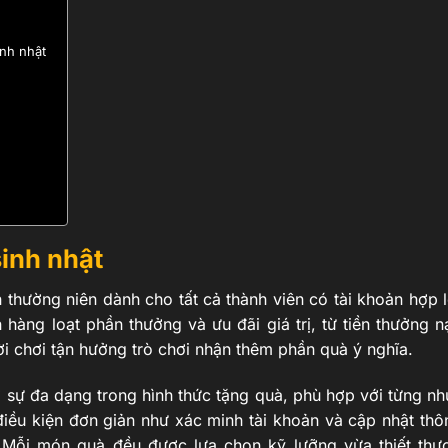
inh nhật
inh nhật
n thường niên dành cho tất cả thành viên có tài khoản hợp 
àng loạt phần thưởng và ưu đãi giá trị, từ tiền thưởng nạ
ời chơi tận hưởng trò chơi nhận thêm phần quà ý nghĩa.
 sự đa dạng trong hình thức tặng quà, phù hợp với từng nh
điều kiện đơn giản như xác minh tài khoản và cập nhật thôn
. Mỗi món quà đều được lựa chọn kỹ lưỡng vừa thiết thự