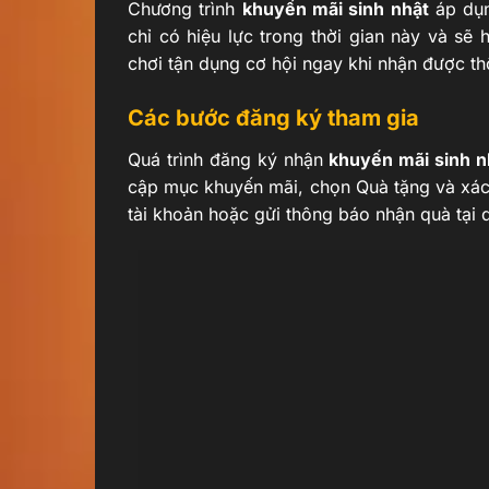
Chương trình
khuyến mãi sinh nhật
áp dụn
chỉ có hiệu lực trong thời gian này và s
chơi tận dụng cơ hội ngay khi nhận được th
Các bước đăng ký tham gia
Quá trình đăng ký nhận
khuyến mãi sinh n
cập mục khuyến mãi, chọn Quà tặng và xác
tài khoản hoặc gửi thông báo nhận quà tại q