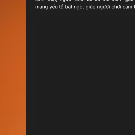
mang yếu tố bất ngờ, giúp người chơi cảm t