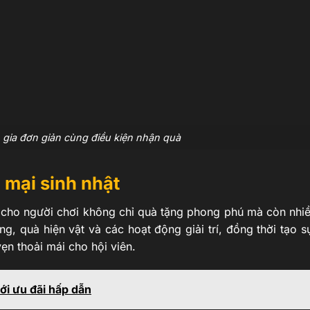
gia đơn giản cùng điều kiện nhận quà
n mại sinh nhật
 cho người chơi không chỉ quà tặng phong phú mà còn nhiề
ởng, quà hiện vật và các hoạt động giải trí, đồng thời tạo 
ẹn thoải mái cho hội viên.
ới ưu đãi hấp dẫn