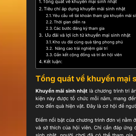
Tổng quát về khuyến mại sinh nhật
Tiêu chí áp dụng khuyến mãi sinh nhật
Yêu cầu về tài khoản tham gia khuyến mãi s
Thời gian diễn ra
Các bước đăng ký tham gia
Ưu đãi và lợi ích từ khuyến mại sinh nhật
Kho ưu đãi cùng quà tặng phong phú
Nâng cao trải nghiệm giải trí
Gắn kết cộng đồng và tri ân hội viên
Kết luận:
Tổng quát về khuyến mại s
Khuyến mãi sinh nhật
là chương trình tri â
kiện này được tổ chức mỗi năm, mang đến h
cho đến quà hiện vật. Đây là cơ hội để ngư
Điểm nổi bật của chương trình đơn vị nằm ở
và sở thích của hội viên. Chỉ cần đáp ứng 
sinh nhật, người chơi đã có thể tham gia