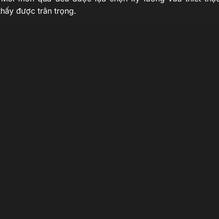
hấy được trân trọng.