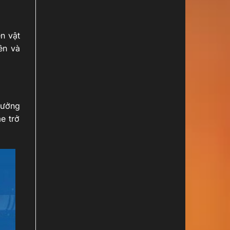
n vật
ên và
hưởng
e trở