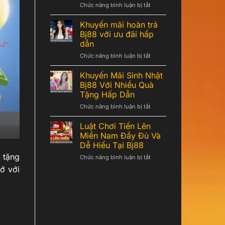
Chức năng bình luận bị tắt
ở
ưu
Khuyến
đãi
Mãi
hấp
Khuyến mãi hoàn trả
Siêu
dẫn
Bj88 với ưu đãi hấp
VIP
cho
dẫn
Tại
tân
Chức năng bình luận bị tắt
ở
Bj88
thủ
Khuyến
Với
mãi
Ưu
Khuyến Mãi Sinh Nhật
hoàn
Đãi
Bj88 Với Nhiều Quà
trả
Đặc
Tặng Hấp Dẫn
Bj88
Quyền
Chức năng bình luận bị tắt
ở
với
Khuyến
ưu
Mãi
đãi
Luật Chơi Tiến Lên
Sinh
hấp
Miền Nam Đầy Đủ Và
Nhật
dẫn
Dễ Hiểu Tại Bj88
Bj88
 tặng
Chức năng bình luận bị tắt
ở
Với
Luật
Nhiều
ớ với
Chơi
Quà
Tiến
Tặng
Lên
Hấp
Miền
Dẫn
Nam
Đầy