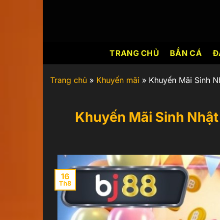
Chuyển
đến
nội
dung
TRANG CHỦ
BẮN CÁ
Đ
Trang chủ
»
Khuyến mãi
»
Khuyến Mãi Sinh N
Khuyến Mãi Sinh Nhật
16
Th8