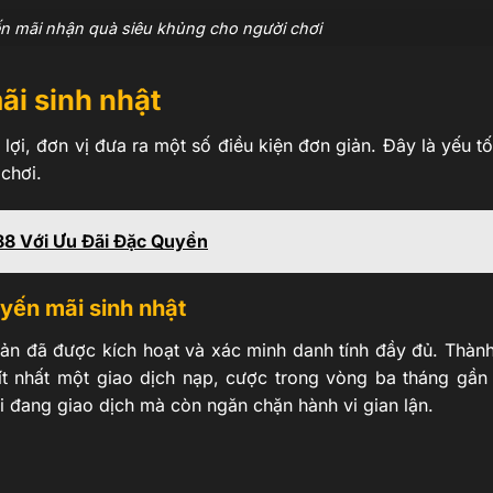
n mãi nhận quà siêu khủng cho người chơi
ãi sinh nhật
lợi, đơn vị đưa ra một số điều kiện đơn giản. Đây là yếu t
chơi.
88 Với Ưu Đãi Đặc Quyền
yến mãi sinh nhật
oản đã được kích hoạt và xác minh danh tính đầy đủ. Thành
 ít nhất một giao dịch nạp, cược trong vòng ba tháng gần 
i đang giao dịch mà còn ngăn chặn hành vi gian lận.