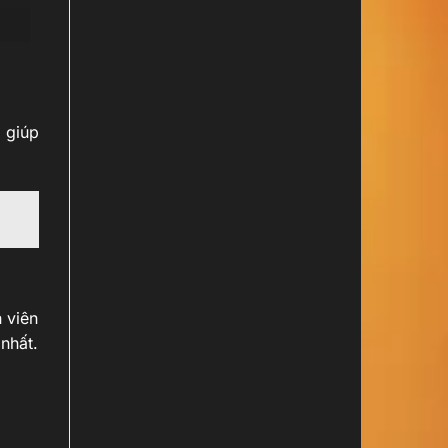
ố giúp
 viên
nhất.