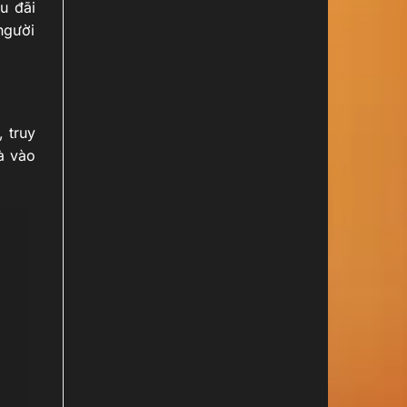
u đãi
người
 truy
à vào