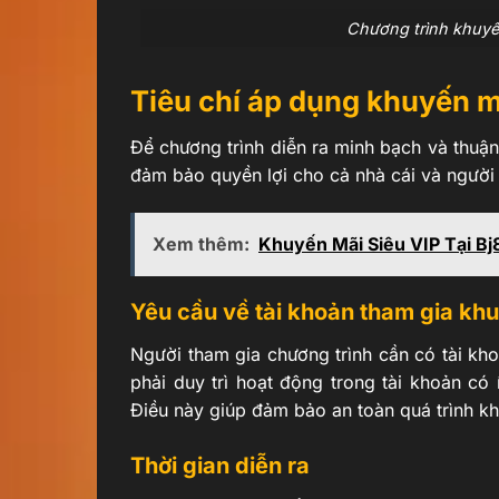
Chương trình khuyế
Tiêu chí áp dụng khuyến m
Để chương trình diễn ra minh bạch và thuận 
đảm bảo quyền lợi cho cả nhà cái và người 
Xem thêm:
Khuyến Mãi Siêu VIP Tại Bj
Yêu cầu về tài khoản tham gia khu
Người tham gia chương trình cần có tài kh
phải duy trì hoạt động trong tài khoản có
Điều này giúp đảm bảo an toàn quá trình kh
Thời gian diễn ra